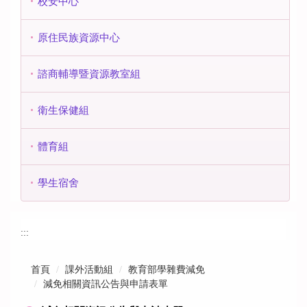
校安中心
原住民族資源中心
諮商輔導暨資源教室組
衛生保健組
體育組
學生宿舍
:::
首頁
課外活動組
教育部學雜費減免
減免相關資訊公告與申請表單