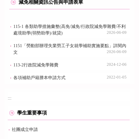
減免相關資訊公告與申請表單
115-1 各類助學措施彙整(高免/減免/行政院減免學雜費/不利
2026-06-09
處境助學(弱勢助學)/就貸)
1151「勞動部辦理失業勞工子女就學補助實施要點」詳閱內
2026-06-09
文
2024-12-06
113-2行政院減免學雜費
2022-01-05
各項補助戶籍謄本申請方式
:::
學生重要事項
社團成立申請