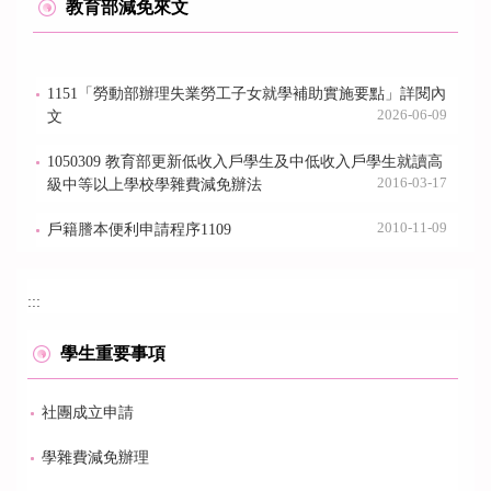
教育部減免來文
1151「勞動部辦理失業勞工子女就學補助實施要點」詳閱內
2026-06-09
文
1050309 教育部更新低收入戶學生及中低收入戶學生就讀高
2016-03-17
級中等以上學校學雜費減免辦法
2010-11-09
戶籍謄本便利申請程序1109
:::
學生重要事項
社團成立申請
學雜費減免辦理