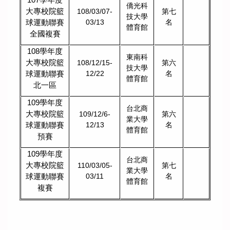
僑光科
大專校院籃
108/03/07-
第七
技大學
球運動聯賽
03/13
名
體育館
全國複賽
108
學年度
東南科
大專校院籃
108/12/15-
第六
技大學
球運動聯賽
12/22
名
體育館
北一區
109
學年度
台北商
大專校院籃
109/12/6-
第六
業大學
球運動聯賽
12/13
名
體育館
預賽
109
學年度
台北商
大專校院籃
110/03/05-
第七
業大學
球運動聯賽
03/11
名
體育館
複賽