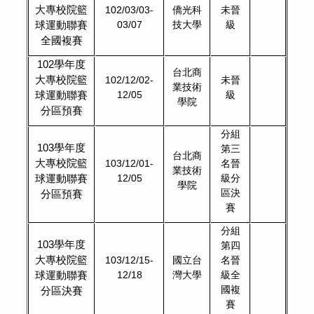
大專校院籃
102/03/03-
僑光科
未晉
球運動聯賽
03/07
技大學
級
全國複賽
102
學年度
台北商
大專校院籃
102/12/02-
未晉
業技術
球運動聯賽
12/05
級
學院
分區預賽
分組
103
學年度
第三
台北商
大專校院籃
103/12/01-
名晉
業技術
球運動聯賽
12/05
級分
學院
區決
分區預賽
賽
分組
103
學年度
第四
大專校院籃
103/12/15-
國立台
名晉
球運動聯賽
12/18
灣大學
級全
國複
分區決賽
賽