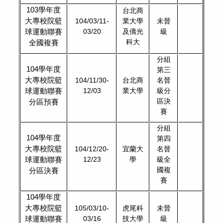
103
學年度
台北商
大專校院籃
104/03/11-
業大學
未晉
球運動聯賽
03/20
及僑光
級
科大
全國複賽
分組
104
學年度
第三
大專校院籃
104/11/30-
台北商
名晉
球運動聯賽
12/03
業大學
級分
區決
分區預賽
賽
分組
104
學年度
第四
大專校院籃
104/12/20-
宜蘭大
名晉
球運動聯賽
12/23
學
級全
國複
分區決賽
賽
104
學年度
大專校院籃
105/03/10-
虎尾科
未晉
球運動聯賽
03/16
技大學
級