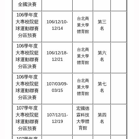
全國決賽
106
學年度
台北商
大專校院籃
106/12/10-
第三
業大學
球運動聯賽
12/14
名
體育館
分區預賽
106
學年度
台北商
大專校院籃
106/12/18-
第六
業大學
球運動聯賽
12/21
名
體育館
分區決賽
106
學年度
台北商
大專校院籃
107/03/09-
第七
業大學
球運動聯賽
03/15
名
體育館
分區決賽
107
學年度
宏國德
大專校院籃
107/12/11-
霖科技
第四
球運動聯賽
12/19
大學體
名
育館
分區預賽
107
學年度