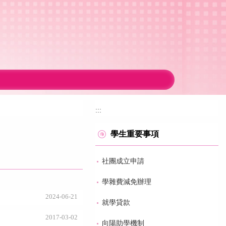
:::
學生重要事項
社團成立申請
學雜費減免辦理
2024-06-21
就學貸款
2017-03-02
向陽助學機制