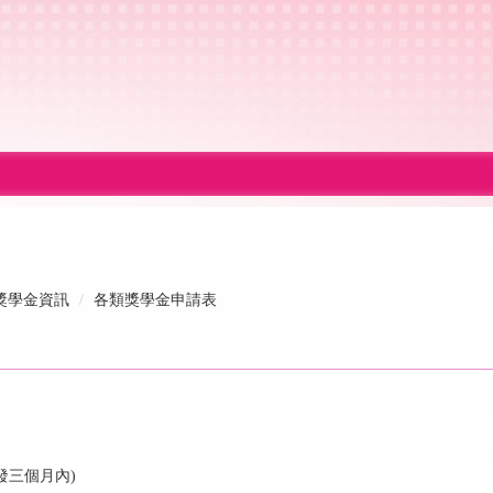
獎學金資訊
各類獎學金申請表
發三個月內)