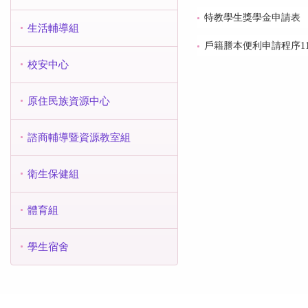
特教學生獎學金申請表
生活輔導組
戶籍謄本便利申請程序11
校安中心
原住民族資源中心
諮商輔導暨資源教室組
衛生保健組
體育組
學生宿舍