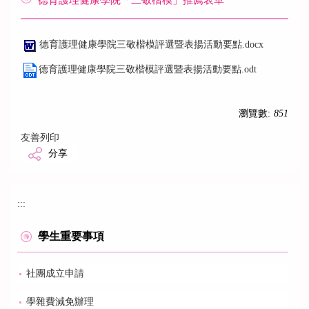
德育護理健康學院「三敬楷模」推薦表單
德育護理健康學院三敬楷模評選暨表揚活動要點.docx
德育護理健康學院三敬楷模評選暨表揚活動要點.odt
瀏覽數:
851
友善列印
分享
:::
學生重要事項
社團成立申請
學雜費減免辦理