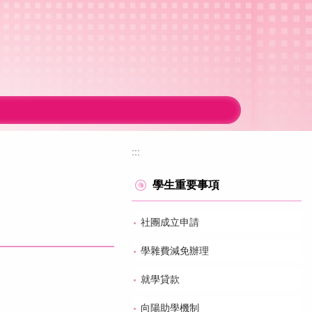
:::
學生重要事項
社團成立申請
學雜費減免辦理
就學貸款
向陽助學機制