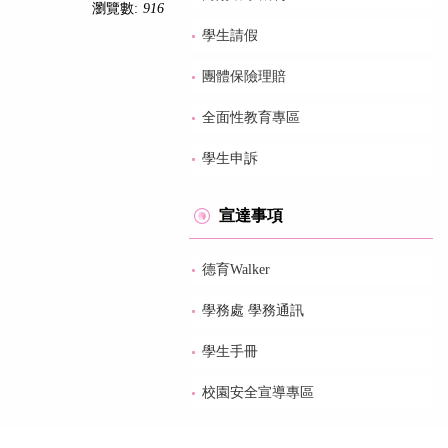
瀏覽數:
916
學生請假
團體保險理賠
全面性教育專區
學生申訴
宣達事項
德育Walker
學務處 學務通訊
學生手冊
校園安全宣導專區